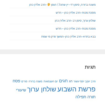
משנה ברורה, סימן רד– יין שהכל \ הגפן
-הרב אלירן כהן
מסכת מכות-הרב אלירן כהן – חדש
שולחן ערוך, סימן רב-הרב אלירן כהן
מסכת מכות-הרב אלירן כהן – חדש
בבא בתרא-הרב אלירן כהן-המשך פרק מי שמת
תגיות
חגים
פסח
חג
הרב יעקב יוסף עשור
יום העצמאות
משנה ברורה
פורים
פרשת השבוע
שולחן ערוך
שיעורי
תורה
תפילה