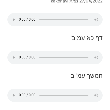
27/04/2022
מאת
kakonavi
דף כא עמ ב'
המשך עמ' ב