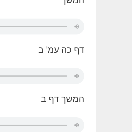
המשך
דף כה עמ' ב
המשך דף ב