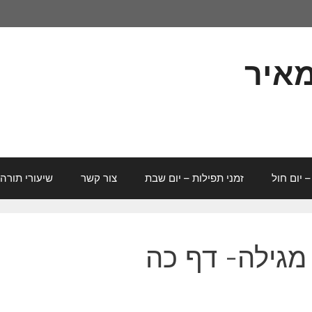
מאיר
– יום חול
זמני תפילות – יום שבת
צור קשר
שיעורי תורה
גילה- דף כה