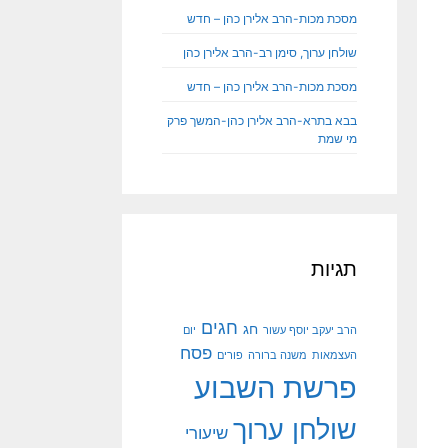
מסכת מכות-הרב אלירן כהן – חדש
שולחן ערוך, סימן רב-הרב אלירן כהן
מסכת מכות-הרב אלירן כהן – חדש
בבא בתרא-הרב אלירן כהן-המשך פרק
מי שמת
תגיות
חגים
חג
הרב יעקב יוסף עשור
יום
פסח
העצמאות
משנה ברורה
פורים
פרשת השבוע
שולחן ערוך
שיעורי