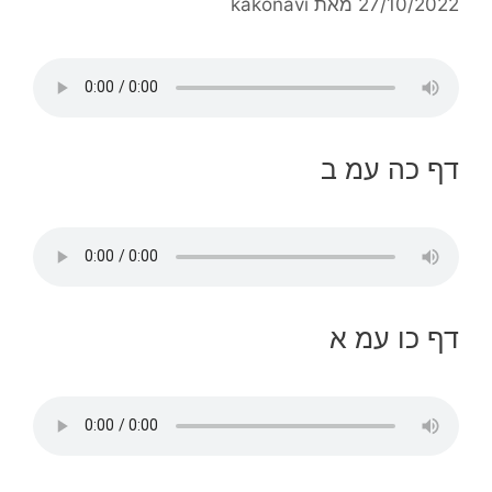
27/10/2022
מאת
kakonavi
דף כה עמ ב
דף כו עמ א