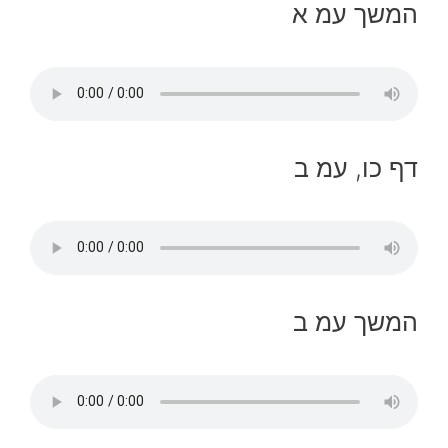
המשך עמ א
דף כו, עמ ב
המשך עמ ב