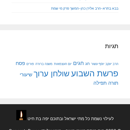
בבא בתרא-הרב אלירן כהן-המשך פרק מי שמת
תגיות
חגים
פסח
חג
הרב יעקב יוסף עשור
יום העצמאות
משנה ברורה
פורים
פרשת השבוע
שולחן ערוך
שיעורי
תורה
תפילה
לעילוי נשמת כל מתי ישראל ובתוכם יפה בת חיט