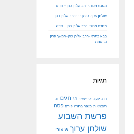
מסכת מכות-הרב אלירן כהן – חדש
שולחן ערוך, סימן רב-הרב אלירן כהן
מסכת מכות-הרב אלירן כהן – חדש
בבא בתרא-הרב אלירן כהן-המשך פרק
מי שמת
תגיות
חגים
חג
הרב יעקב יוסף עשור
יום
פסח
העצמאות
משנה ברורה
פורים
פרשת השבוע
שולחן ערוך
שיעורי