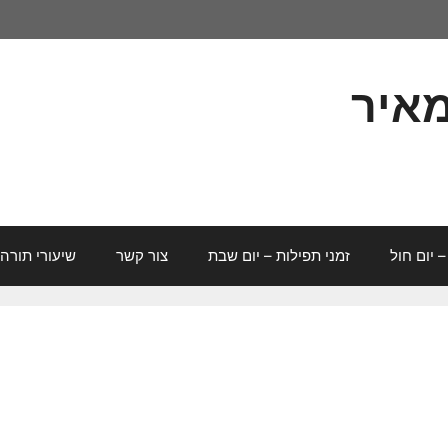
מאיר
– יום חול
זמני תפילות – יום שבת
צור קשר
שיעורי תורה