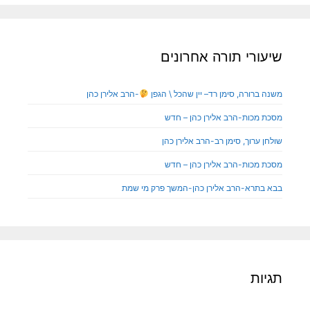
שיעורי תורה אחרונים
משנה ברורה, סימן רד– יין שהכל \ הגפן
-הרב אלירן כהן
מסכת מכות-הרב אלירן כהן – חדש
שולחן ערוך, סימן רב-הרב אלירן כהן
מסכת מכות-הרב אלירן כהן – חדש
בבא בתרא-הרב אלירן כהן-המשך פרק מי שמת
תגיות