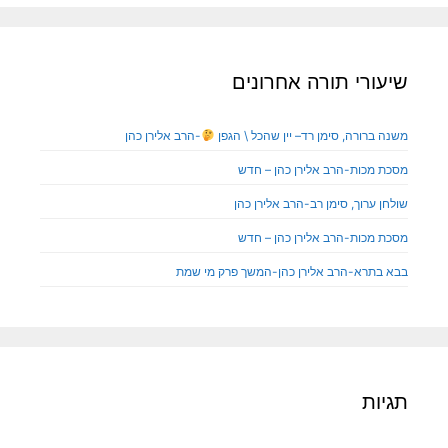
שיעורי תורה אחרונים
משנה ברורה, סימן רד– יין שהכל \ הגפן
-הרב אלירן כהן
מסכת מכות-הרב אלירן כהן – חדש
שולחן ערוך, סימן רב-הרב אלירן כהן
מסכת מכות-הרב אלירן כהן – חדש
בבא בתרא-הרב אלירן כהן-המשך פרק מי שמת
תגיות