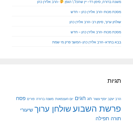
משנה ברורה, סימן רד– יין שהכל \ הגפן
-הרב אלירן כהן
מסכת מכות-הרב אלירן כהן – חדש
שולחן ערוך, סימן רב-הרב אלירן כהן
מסכת מכות-הרב אלירן כהן – חדש
בבא בתרא-הרב אלירן כהן-המשך פרק מי שמת
תגיות
חגים
פסח
חג
הרב יעקב יוסף עשור
יום העצמאות
משנה ברורה
פורים
פרשת השבוע
שולחן ערוך
שיעורי
תורה
תפילה