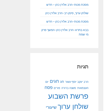
מסכת מכות-הרב אלירן כהן – חדש
שולחן ערוך, סימן רב-הרב אלירן כהן
מסכת מכות-הרב אלירן כהן – חדש
בבא בתרא-הרב אלירן כהן-המשך פרק
מי שמת
תגיות
חגים
חג
הרב יעקב יוסף עשור
יום
פסח
העצמאות
משנה ברורה
פורים
פרשת השבוע
שולחן ערוך
שיעורי