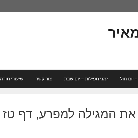
מאיר
– יום חול
זמני תפילות – יום שבת
צור קשר
שיעורי תורה
 את המגילה למפרע, דף טז