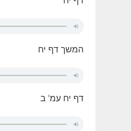
דף יח
המשך דף יח
דף יח עמ' ב