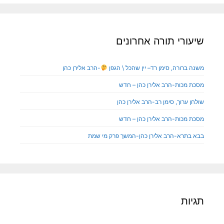
שיעורי תורה אחרונים
משנה ברורה, סימן רד– יין שהכל \ הגפן
-הרב אלירן כהן
מסכת מכות-הרב אלירן כהן – חדש
שולחן ערוך, סימן רב-הרב אלירן כהן
מסכת מכות-הרב אלירן כהן – חדש
בבא בתרא-הרב אלירן כהן-המשך פרק מי שמת
תגיות