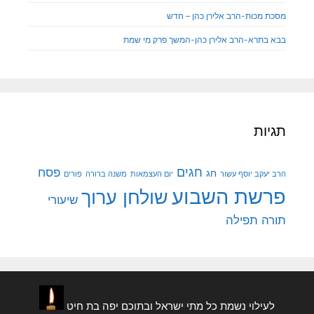
מסכת מכות-הרב אלירן כהן – חדש
בבא בתרא-הרב אלירן כהן-המשך פרק מי שמת
תגיות
חגים
פסח
חג
הרב יעקב יוסף עשור
יום העצמאות
משנה ברורה
פורים
פרשת השבוע
שולחן ערוך
שיעורי
תורה
תפילה
לעילוי נשמת כל מתי ישראל ובתוכם יפה בת חיט