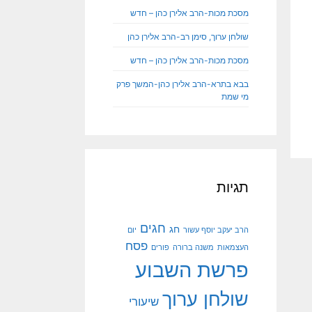
מסכת מכות-הרב אלירן כהן – חדש
שולחן ערוך, סימן רב-הרב אלירן כהן
מסכת מכות-הרב אלירן כהן – חדש
בבא בתרא-הרב אלירן כהן-המשך פרק
מי שמת
תגיות
חגים
חג
הרב יעקב יוסף עשור
יום
פסח
העצמאות
משנה ברורה
פורים
פרשת השבוע
שולחן ערוך
שיעורי