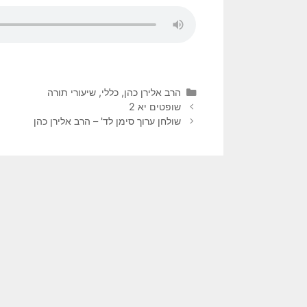
הרב אלירן כהן
,
כללי
,
שיעורי תורה
שופטים יא 2
שולחן ערוך סימן לד' – הרב אלירן כהן