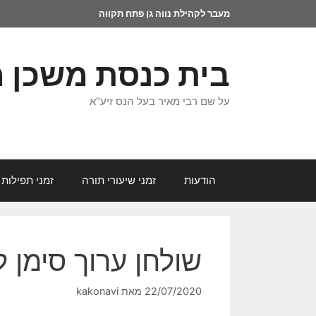
מעבר לקהילת נווה גן פתח תקווה
בית כנסת משכן 
על שם רבי מאיר בעל הנס זיע"א
הודעות
זמני שיעורי תורה
זמני תפילות 
שולחן ערוך סימן ל
22/07/2020
מאת
kakonavi