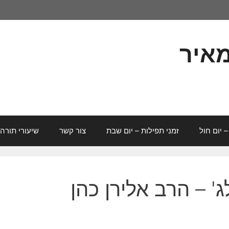
מאיר
– יום חול
זמני תפילות – יום שבת
צור קשר
שיעורי תורה
ג' – הרב אלירן כהן