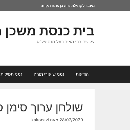
מעבר לקהילת נווה גן פתח תקווה
בית כנסת משכן 
על שם רבי מאיר בעל הנס זיע"א
הודעות
זמני שיעורי תורה
זמני תפילות 
שולחן ערוך סימן ס
28/07/2020
מאת
kakonavi