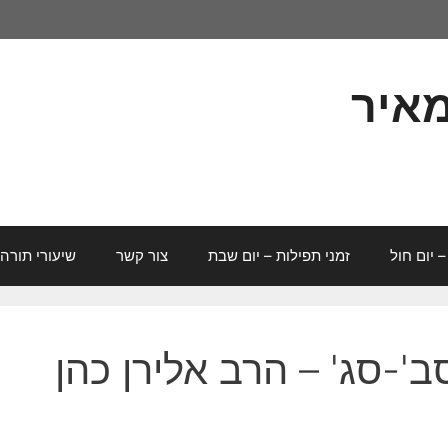
מאיר
– יום חול
זמני תפילות – יום שבת
צור קשר
שיעורי תורה
ב'-סג' – הרב אלירן כהן