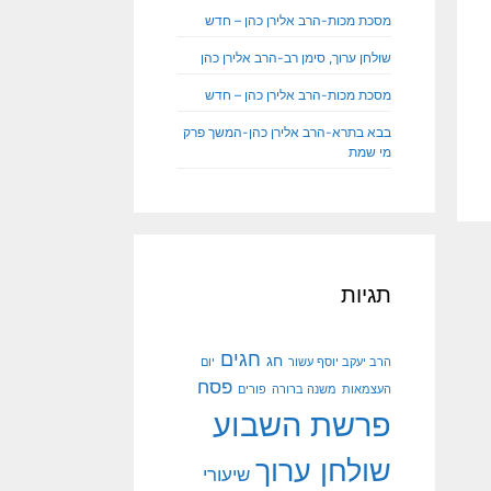
מסכת מכות-הרב אלירן כהן – חדש
שולחן ערוך, סימן רב-הרב אלירן כהן
מסכת מכות-הרב אלירן כהן – חדש
בבא בתרא-הרב אלירן כהן-המשך פרק
מי שמת
תגיות
חגים
חג
הרב יעקב יוסף עשור
יום
פסח
העצמאות
משנה ברורה
פורים
פרשת השבוע
שולחן ערוך
שיעורי