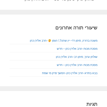
שיעורי תורה אחרונים
משנה ברורה, סימן רד– יין שהכל \ הגפן
-הרב אלירן כהן
מסכת מכות-הרב אלירן כהן – חדש
שולחן ערוך, סימן רב-הרב אלירן כהן
מסכת מכות-הרב אלירן כהן – חדש
בבא בתרא-הרב אלירן כהן-המשך פרק מי שמת
תגיות