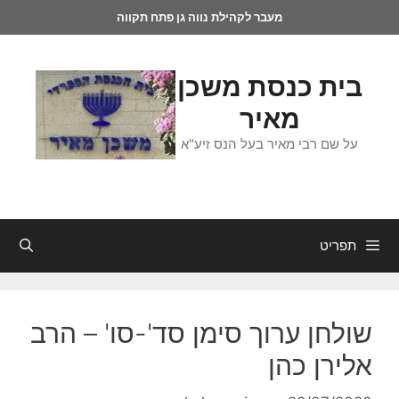
מעבר לקהילת נווה גן פתח תקווה
בית כנסת משכן
מאיר
על שם רבי מאיר בעל הנס זיע"א
תפריט
שולחן ערוך סימן סד'-סו' – הרב
אלירן כהן