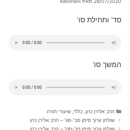
28/07/2020
מאת
kakonavi
סד' ותחילת סו'
המשך סו'
הרב אלירן כהן
,
כללי
,
שיעורי תורה
שולחן ערוך סימן סב'-סג' – הרב אלירן כהן
שולחן ערוך סימן סז'-סט' – הרב אלירן כהן