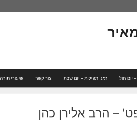
מאיר
– יום חול
זמני תפילות – יום שבת
צור קשר
שיעורי תורה
ט' – הרב אלירן כהן