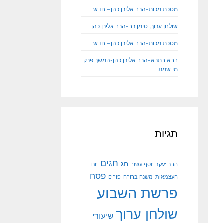
מסכת מכות-הרב אלירן כהן – חדש
שולחן ערוך, סימן רב-הרב אלירן כהן
מסכת מכות-הרב אלירן כהן – חדש
בבא בתרא-הרב אלירן כהן-המשך פרק
מי שמת
תגיות
חגים
חג
הרב יעקב יוסף עשור
יום
פסח
העצמאות
משנה ברורה
פורים
פרשת השבוע
שולחן ערוך
שיעורי