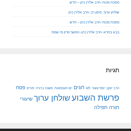
מסכת מכות-הרב אלירן כהן – חדש
שולחן ערוך, סימן רב-הרב אלירן כהן
מסכת מכות-הרב אלירן כהן – חדש
בבא בתרא-הרב אלירן כהן-המשך פרק מי שמת
תגיות
חגים
פסח
חג
הרב יעקב יוסף עשור
יום העצמאות
משנה ברורה
פורים
פרשת השבוע
שולחן ערוך
שיעורי
תורה
תפילה