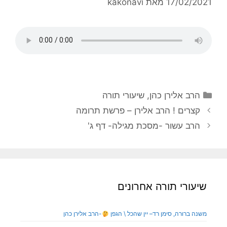
17/02/2021
מאת
kakonavi
הרב אלירן כהן
,
שיעורי תורה
קצרים ! הרב אלירן – פרשת תרומה
הרב עשור -מסכת מגילה- דף ג'
שיעורי תורה אחרונים
משנה ברורה, סימן רד– יין שהכל \ הגפן
-הרב אלירן כהן