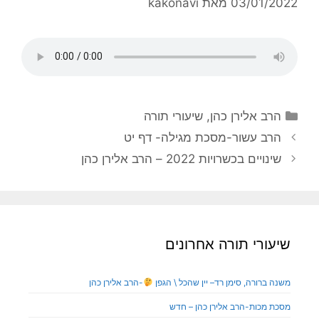
03/01/2022
מאת
kakonavi
הרב אלירן כהן
,
שיעורי תורה
הרב עשור-מסכת מגילה- דף יט
שינויים בכשרויות 2022 – הרב אלירן כהן
שיעורי תורה אחרונים
משנה ברורה, סימן רד– יין שהכל \ הגפן
-הרב אלירן כהן
מסכת מכות-הרב אלירן כהן – חדש