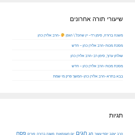
שיעורי תורה אחרונים
משנה ברורה, סימן רד– יין שהכל \ הגפן
-הרב אלירן כהן
מסכת מכות-הרב אלירן כהן – חדש
שולחן ערוך, סימן רב-הרב אלירן כהן
מסכת מכות-הרב אלירן כהן – חדש
בבא בתרא-הרב אלירן כהן-המשך פרק מי שמת
תגיות
חגים
פסח
חג
הרב יעקב יוסף עשור
יום העצמאות
משנה ברורה
פורים