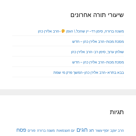
שיעורי תורה אחרונים
משנה ברורה, סימן רד– יין שהכל \ הגפן
-הרב אלירן כהן
מסכת מכות-הרב אלירן כהן – חדש
שולחן ערוך, סימן רב-הרב אלירן כהן
מסכת מכות-הרב אלירן כהן – חדש
בבא בתרא-הרב אלירן כהן-המשך פרק מי שמת
תגיות
חגים
פסח
חג
הרב יעקב יוסף עשור
יום העצמאות
משנה ברורה
פורים