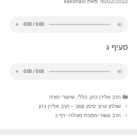
16/02/2022
מאת
kakonavi
סעיף ג
הרב אלירן כהן
,
כללי
,
שיעורי תורה
שולחן ערוך סימן קסב – הרב אלירן כהן
הרב עשור-מסכת מגילה- דף כ