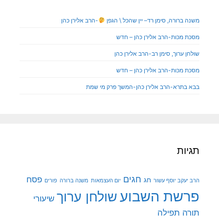
משנה ברורה, סימן רד– יין שהכל \ הגפן
-הרב אלירן כהן
מסכת מכות-הרב אלירן כהן – חדש
שולחן ערוך, סימן רב-הרב אלירן כהן
מסכת מכות-הרב אלירן כהן – חדש
בבא בתרא-הרב אלירן כהן-המשך פרק מי שמת
תגיות
חגים
פסח
חג
הרב יעקב יוסף עשור
יום העצמאות
משנה ברורה
פורים
פרשת השבוע
שולחן ערוך
שיעורי
תורה
תפילה