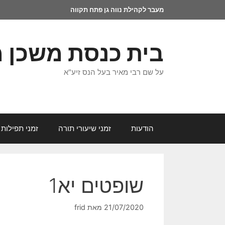
מעבר לקהילת נווה גן פתח תקווה
בית כנסת משכן 
על שם רבי מאיר בעל הנס זיע"א
הודעות
זמני שיעורי תורה
זמני תפילות 
שופטים יא1
21/07/2020
מאת
frid