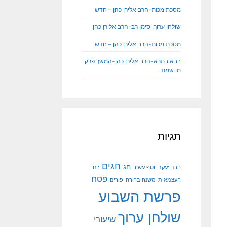
מסכת מכות-הרב אלירן כהן – חדש
שולחן ערוך, סימן רב-הרב אלירן כהן
מסכת מכות-הרב אלירן כהן – חדש
בבא בתרא-הרב אלירן כהן-המשך פרק
מי שמת
תגיות
חגים
חג
הרב יעקב יוסף עשור
יום
פסח
העצמאות
משנה ברורה
פורים
פרשת השבוע
שולחן ערוך
שיעורי