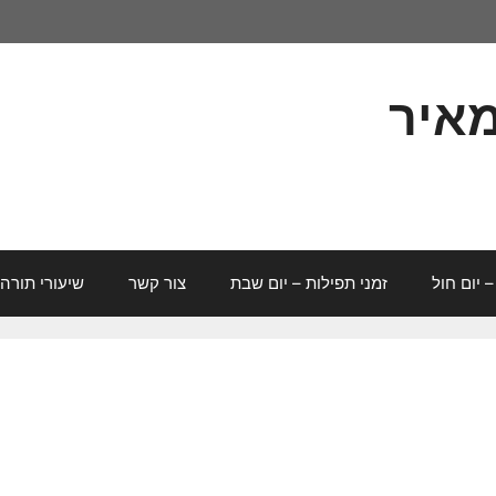
מאיר
– יום חול
זמני תפילות – יום שבת
צור קשר
שיעורי תורה