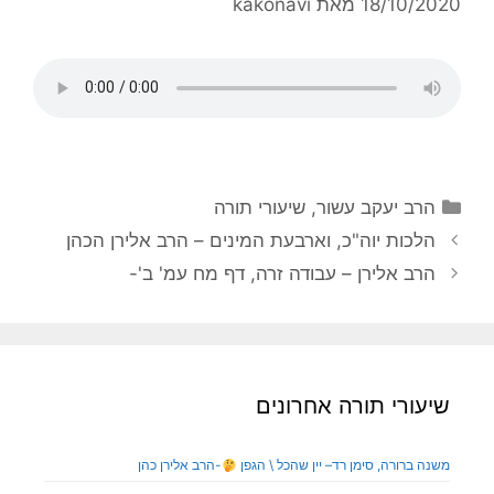
18/10/2020
מאת
kakonavi
הרב יעקב עשור
,
שיעורי תורה
הלכות יוה"כ, וארבעת המינים – הרב אלירן הכהן
הרב אלירן – עבודה זרה, דף מח עמ' ב'-
שיעורי תורה אחרונים
משנה ברורה, סימן רד– יין שהכל \ הגפן
-הרב אלירן כהן