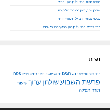
מסכת מכות-הרב אלירן כהן – חדש
שולחן ערוך, סימן רב-הרב אלירן כהן
מסכת מכות-הרב אלירן כהן – חדש
בבא בתרא-הרב אלירן כהן-המשך פרק מי שמת
תגיות
חגים
פסח
חג
הרב יעקב יוסף עשור
יום העצמאות
משנה ברורה
פורים
פרשת השבוע
שולחן ערוך
שיעורי
תורה
תפילה