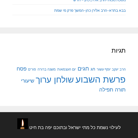
בבא בתרא-הרב אלירן כהן-המשך פרק מי שמת
תגיות
חגים
פסח
חג
הרב יעקב יוסף עשור
יום העצמאות
משנה ברורה
פורים
פרשת השבוע
שולחן ערוך
שיעורי
תורה
תפילה
לעילוי נשמת כל מתי ישראל ובתוכם יפה בת חיט