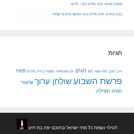
מסכת מכות-הרב אלירן כהן – חדש
בבא בתרא-הרב אלירן כהן-המשך פרק מי שמת
תגיות
חגים
פסח
חג
הרב יעקב יוסף עשור
יום העצמאות
משנה ברורה
פורים
פרשת השבוע
שולחן ערוך
שיעורי
תורה
תפילה
לעילוי נשמת כל מתי ישראל ובתוכם יפה בת חיט