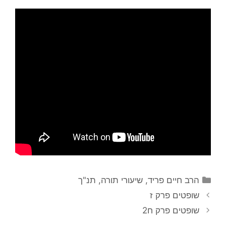
הרב חיים פריד
,
שיעורי תורה
,
תנ"ך
שופטים פרק ז
שופטים פרק ח2