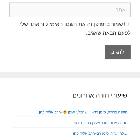
שמור בדפדפן זה את השם, האימייל והאתר שלי
לפעם הבאה שאגיב.
שיעורי תורה אחרונים
משנה ברורה, סימן רד– יין שהכל \ הגפן
-הרב אלירן כהן
מסכת מכות-הרב אלירן כהן – חדש
שולחן ערוך, סימן רב-הרב אלירן כהן